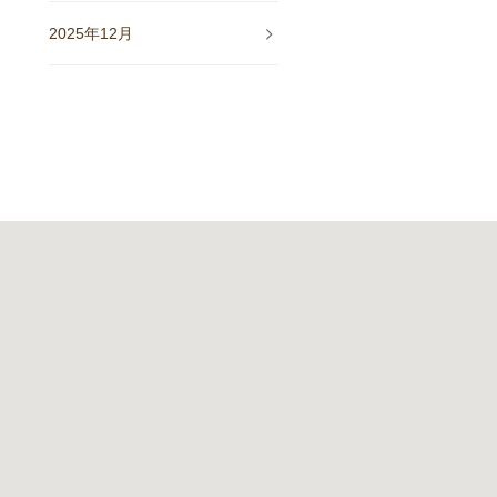
2025年12月
2025年11月
2025年10月
2025年9月
2025年8月
2025年7月
2025年5月
2025年4月