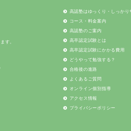
高認塾はゆっくり・しっかり
コース・料金案内
高認塾のご案内
高卒認定試験とは
います。
高卒認定試験にかかる費用
どうやって勉強する？
9
合格後の進路
よくあるご質問
オンライン個別指導
アクセス情報
プライバシーポリシー