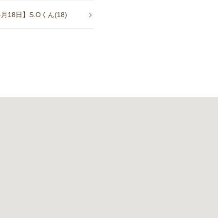
8日】S.Oくん(18)