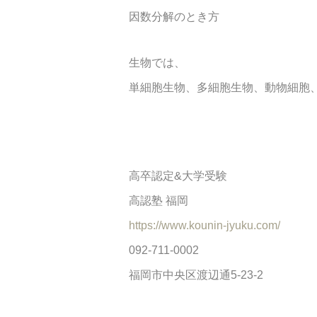
因数分解のとき方
生物では、
単細胞生物、多細胞生物、動物細胞
高卒認定&大学受験
高認塾 福岡
https://www.kounin-jyuku.com/
092-711-0002
福岡市中央区渡辺通5-23-2