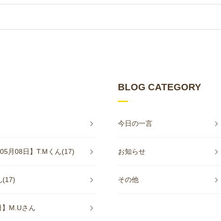
BLOG CATEGORY
今日の一言
08日】T.Mくん(17)
お知らせ
17)
その他
】M.Uさん