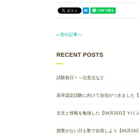
« 前の記事へ
RECENT POSTS
試験前日！～注意点など
高卒認定試験に向けて自信がつきました【05月
古文と情報を勉強した【04月25日】Y.Iくん(
授業がない日も塾で自習しよう【04月24日