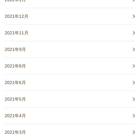
2021年12月
2021年11月
2021年9月
2021年8月
2021年6月
2021年5月
2021年4月
2021年3月