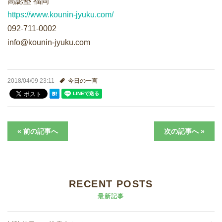
高認塾 福岡
進学実績
https://www.kounin-jyuku.com/
092-711-0002
生徒さんの声
info@kounin-jyuku.com
2018/04/09 23:11
今日の一言
« 前の記事へ
次の記事へ »
RECENT POSTS
最新記事