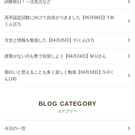
試験前日！～注意点など
高卒認定試験に向けて自信がつきました【05月08日】T.M
くん(17)
古文と情報を勉強した【04月25日】Y.Iくん(17)
授業がない日も塾で自習しよう【04月24日】M.Uさん
面白いと思えることも多く楽しく勉強【04月18日】S.Oく
ん(18)
BLOG CATEGORY
カテゴリー
今日の一言