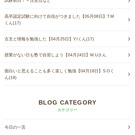
試験前日！～注意点など
高卒認定試験に向けて自信がつきました【05月08日】T.M
くん(17)
古文と情報を勉強した【04月25日】Y.Iくん(17)
授業がない日も塾で自習しよう【04月24日】M.Uさん
面白いと思えることも多く楽しく勉強【04月18日】S.Oく
ん(18)
BLOG CATEGORY
カテゴリー
今日の一言