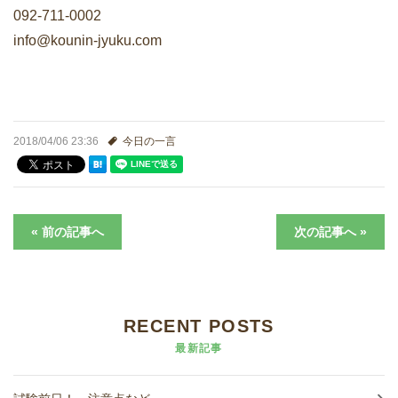
進学実績
092-711-0002
info@kounin-jyuku.com
生徒さんの声
2018/04/06 23:36
今日の一言
« 前の記事へ
次の記事へ »
RECENT POSTS
最新記事