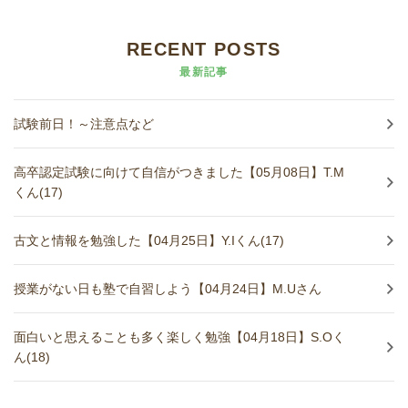
RECENT POSTS
最新記事
試験前日！～注意点など
高卒認定試験に向けて自信がつきました【05月08日】T.M
くん(17)
古文と情報を勉強した【04月25日】Y.Iくん(17)
授業がない日も塾で自習しよう【04月24日】M.Uさん
面白いと思えることも多く楽しく勉強【04月18日】S.Oく
ん(18)