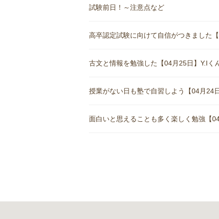
試験前日！～注意点など
高卒認定試験に向けて自信がつきました【05月
古文と情報を勉強した【04月25日】Y.Iくん(
授業がない日も塾で自習しよう【04月24日
面白いと思えることも多く楽しく勉強【04月1