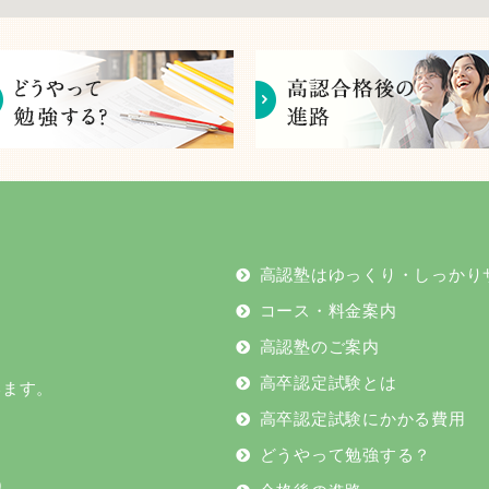
高認塾はゆっくり・しっかり
コース・料金案内
高認塾のご案内
高卒認定試験とは
います。
高卒認定試験にかかる費用
どうやって勉強する？
9