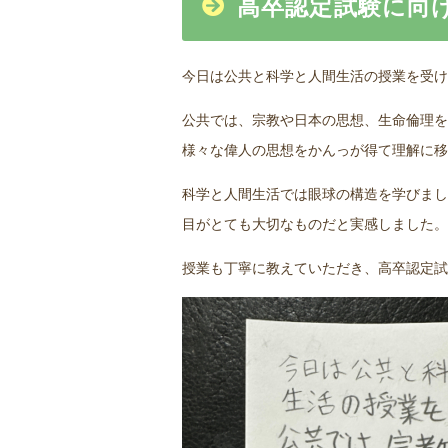
高卒認定試験に向けて
今日は公共と科学と人間生活の授業を受け
公共では、宗教や日本の思想、生命倫理を
様々な偉人の思想をかんっが得て理解に移
科学と人間生活では眼球の構造を学びまし
目がとても大切なものだと実感しました。
授業も丁寧に教えていただき、高卒認定試