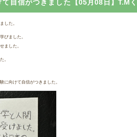
自信がつきました【05月08日】T.Mくん
ました。
学びました。
せました。
た。
験に向けて自信がつきました。