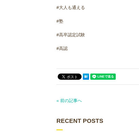
#大人も通える
#塾
#高卒認定試験
#高認
« 前の記事へ
RECENT POSTS