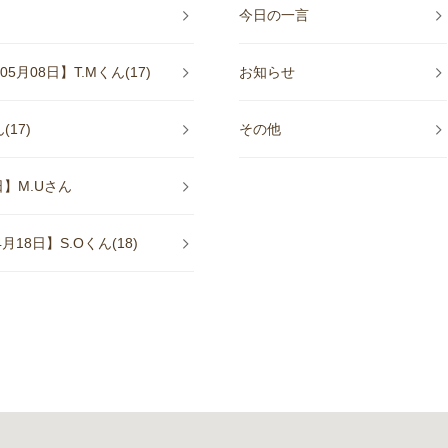
今日の一言
08日】T.Mくん(17)
お知らせ
17)
その他
】M.Uさん
8日】S.Oくん(18)