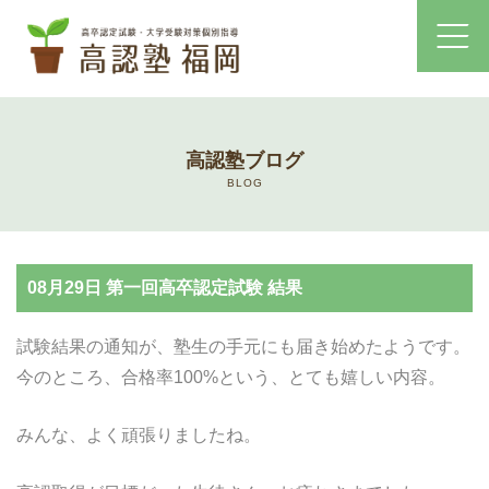
ホーム
高認塾ブログ
コース・料金案内
BLOG
高認塾はゆっくり・しっかりサポート
08月29日 第一回高卒認定試験 結果
高認塾のご案内
試験結果の通知が、塾生の手元にも届き始めたようです。
講師紹介
今のところ、合格率100%という、とても嬉しい内容。
高卒認定試験とは
みんな、よく頑張りましたね。
高卒認定試験にかかる費用