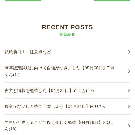
進学実績
生徒さんの声
RECENT POSTS
最新記事
試験前日！～注意点など
高卒認定試験に向けて自信がつきました【05月08日】T.M
くん(17)
古文と情報を勉強した【04月25日】Y.Iくん(17)
授業がない日も塾で自習しよう【04月24日】M.Uさん
面白いと思えることも多く楽しく勉強【04月18日】S.Oく
ん(18)