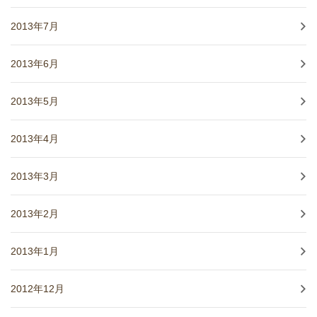
2013年7月
2013年6月
2013年5月
2013年4月
2013年3月
2013年2月
2013年1月
2012年12月