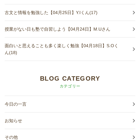
古文と情報を勉強した【04月25日】Y.Iくん(17)
授業がない日も塾で自習しよう【04月24日】M.Uさん
面白いと思えることも多く楽しく勉強【04月18日】S.Oく
ん(18)
BLOG CATEGORY
カテゴリー
今日の一言
お知らせ
その他