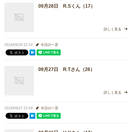
09月28日 R.Sくん（17）
どうやって勉強する？
合格後の進路
詳しく見る
よくあるご質問
2018/09/28 22:14
今日の一言
オンライン個別指導
09月27日 R.Tさん（26）
アクセス情報
プライバシーポリシー
詳しく見る
お問い合わせ
2018/09/27 22:59
今日の一言
高認塾ブログ