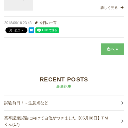
詳しく見る
2018/09/18 23:43
今日の一言
次へ »
RECENT POSTS
最新記事
試験前日！～注意点など
高卒認定試験に向けて自信がつきました【05月08日】T.M
くん(17)