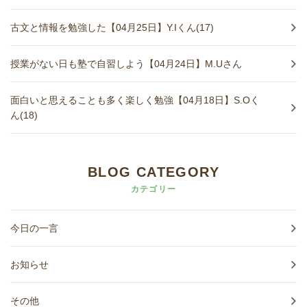
古文と情報を勉強した【04月25日】Y.Iくん(17)
授業がない日も塾で自習しよう【04月24日】M.Uさん
面白いと思えることも多く楽しく勉強【04月18日】S.Oく
ん(18)
BLOG CATEGORY
カテゴリー
今日の一言
お知らせ
その他