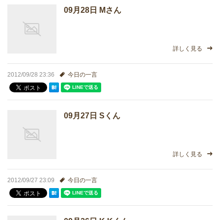
09月28日 Mさん
どうやって勉強する？
合格後の進路
詳しく見る
よくあるご質問
2012/09/28 23:36
今日の一言
オンライン個別指導
09月27日 Sくん
アクセス情報
プライバシーポリシー
詳しく見る
お問い合わせ
2012/09/27 23:09
今日の一言
高認塾ブログ