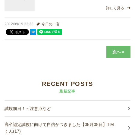
詳しく見る
2012/09/19 22:23
今日の一言
次へ »
RECENT POSTS
最新記事
試験前日！～注意点など
高卒認定試験に向けて自信がつきました【05月08日】T.M
くん(17)