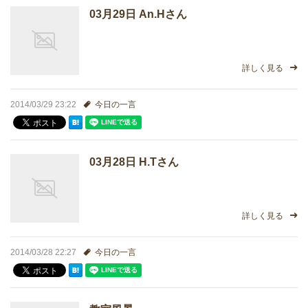
03月29日 An.Hさん
どうやって勉強する？
合格後の進路
詳しく見る
よくあるご質問
2014/03/29 23:22
今日の一言
オンライン個別指導
03月28日 H.Tさん
アクセス情報
プライバシーポリシー
詳しく見る
お問い合わせ
2014/03/28 22:27
今日の一言
高認塾ブログ