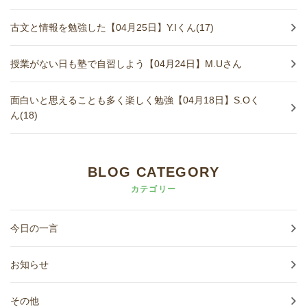
古文と情報を勉強した【04月25日】Y.Iくん(17)
授業がない日も塾で自習しよう【04月24日】M.Uさん
面白いと思えることも多く楽しく勉強【04月18日】S.Oく
ん(18)
BLOG CATEGORY
カテゴリー
今日の一言
お知らせ
その他