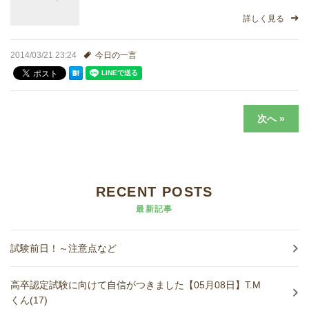
詳しく見る
2014/03/21 23:24
今日の一言
次へ »
RECENT POSTS
最新記事
試験前日！～注意点など
高卒認定試験に向けて自信がつきました【05月08日】T.M
くん(17)