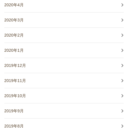
2020年4月
2020年3月
2020年2月
2020年1月
2019年12月
2019年11月
2019年10月
2019年9月
2019年8月