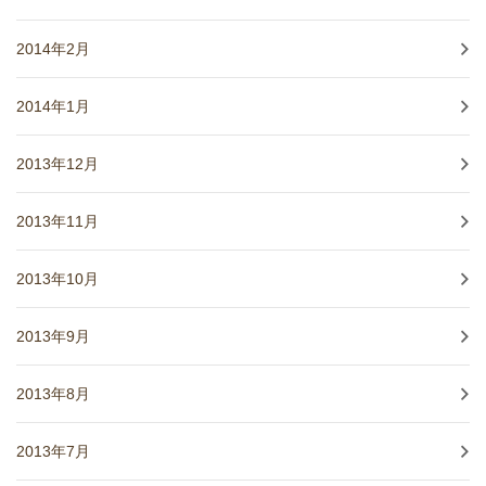
2014年2月
2014年1月
2013年12月
2013年11月
2013年10月
2013年9月
2013年8月
2013年7月