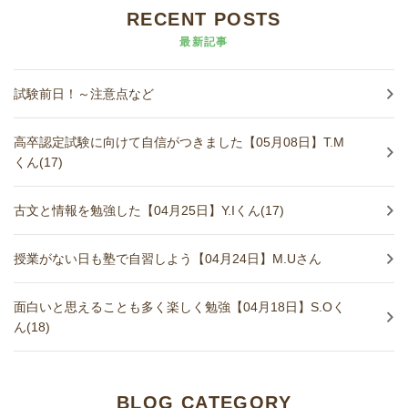
RECENT POSTS
最新記事
試験前日！～注意点など
高卒認定試験に向けて自信がつきました【05月08日】T.M
くん(17)
古文と情報を勉強した【04月25日】Y.Iくん(17)
授業がない日も塾で自習しよう【04月24日】M.Uさん
面白いと思えることも多く楽しく勉強【04月18日】S.Oく
ん(18)
BLOG CATEGORY