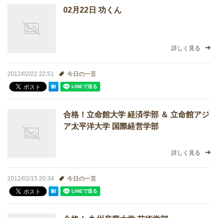
02月22日 功くん
どうやって勉強する？
合格後の進路
詳しく見る
よくあるご質問
2012/02/22 22:51
今日の一言
オンライン個別指導
合格！立命館大学 経済学部 ＆ 立命館アジ
アクセス情報
ア太平洋大学 国際経営学部
プライバシーポリシー
詳しく見る
お問い合わせ
2012/02/15 20:34
今日の一言
高認塾ブログ