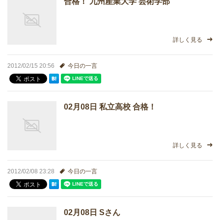
合格！ 九州産業大学 芸術学部
進学実績
生徒さんの声
詳しく見る
2012/02/15 20:56
今日の一言
02月08日 私立高校 合格！
詳しく見る
2012/02/08 23:28
今日の一言
02月08日 Sさん