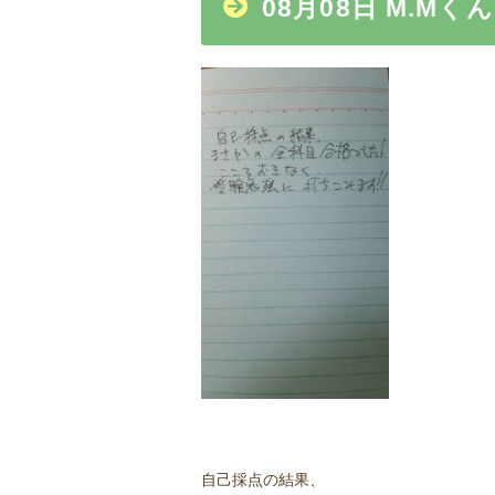
08月08日 M.Mくん
自己採点の結果、