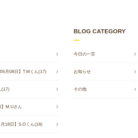
BLOG CATEGORY
今日の一言
08日】T.Mくん(17)
お知らせ
17)
その他
】M.Uさん
8日】S.Oくん(18)