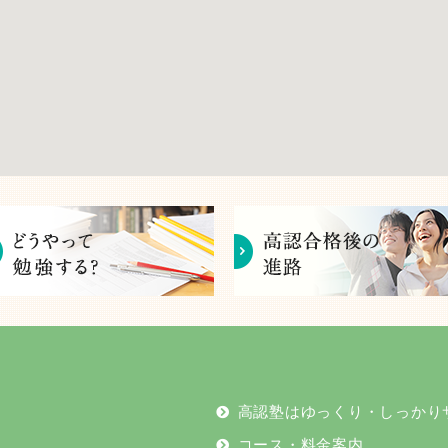
高認塾はゆっくり・しっかり
コース・料金案内