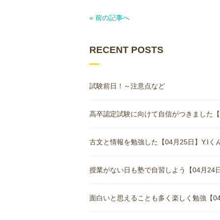
« 前の記事へ
RECENT POSTS
試験前日！～注意点など
高卒認定試験に向けて自信がつきました【05月
古文と情報を勉強した【04月25日】Y.Iくん(
授業がない日も塾で自習しよう【04月24日
面白いと思えることも多く楽しく勉強【04月1