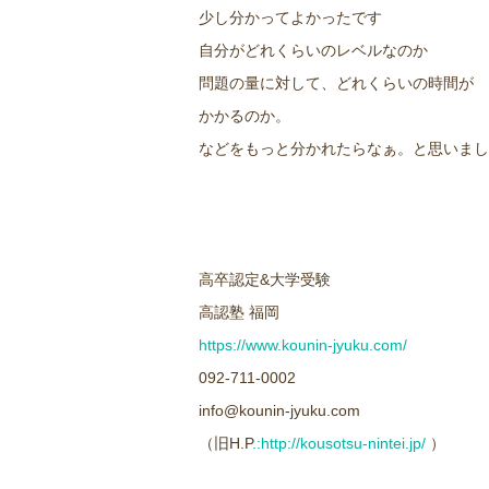
少し分かってよかったです
自分がどれくらいのレベルなのか
問題の量に対して、どれくらいの時間が
かかるのか。
などをもっと分かれたらなぁ。と思いまし
高卒認定&大学受験
高認塾 福岡
https://www.kounin-jyuku.com/
092-711-0002
info@kounin-jyuku.com
（旧H.P
.:http://kousotsu-nintei.jp/
）