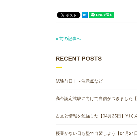
« 前の記事へ
RECENT POSTS
試験前日！～注意点など
高卒認定試験に向けて自信がつきました【05月
古文と情報を勉強した【04月25日】Y.Iくん(
授業がない日も塾で自習しよう【04月24日