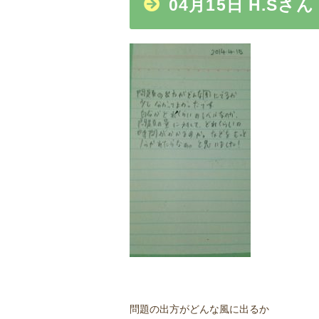
04月15日 H.Sさん
問題の出方がどんな風に出るか