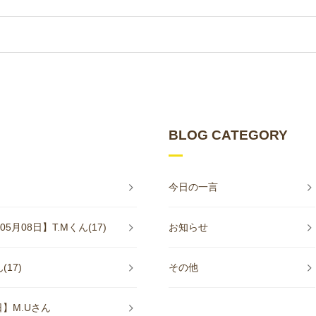
BLOG CATEGORY
今日の一言
08日】T.Mくん(17)
お知らせ
17)
その他
】M.Uさん