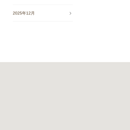
2025年12月
2025年11月
2025年10月
2025年9月
2025年8月
2025年7月
2025年5月
2025年4月