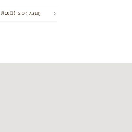
8日】S.Oくん(18)