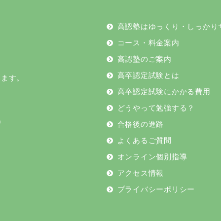
高認塾はゆっくり・しっかり
コース・料金案内
高認塾のご案内
高卒認定試験とは
います。
高卒認定試験にかかる費用
どうやって勉強する？
9
合格後の進路
よくあるご質問
オンライン個別指導
アクセス情報
プライバシーポリシー