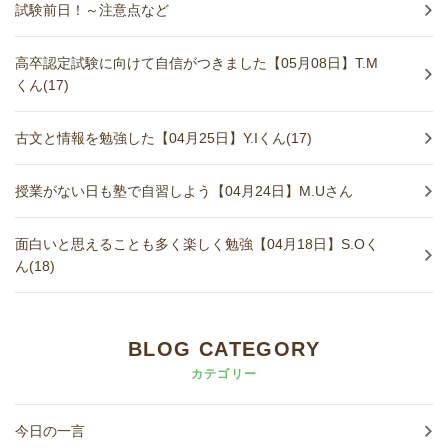
試験前日！～注意点など
高卒認定試験に向けて自信がつきました【05月08日】T.M
くん(17)
古文と情報を勉強した【04月25日】Y.Iくん(17)
授業がない日も塾で自習しよう【04月24日】M.Uさん
面白いと思えることも多く楽しく勉強【04月18日】S.Oく
ん(18)
BLOG CATEGORY
カテゴリー
今日の一言