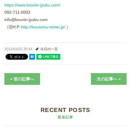
進学実績
https://www.kounin-jyuku.com/
092-711-0002
生徒さんの声
info@kounin-jyuku.com
（旧H.P
.:http://kousotsu-nintei.jp/
）
2014/04/20 20:44
今日の一言
« 前の記事へ
次の記事へ »
RECENT POSTS
最新記事