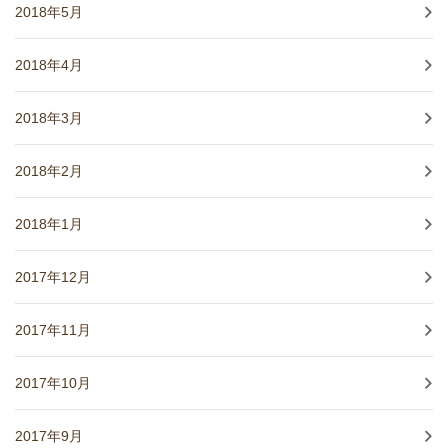
2018年5月
2018年4月
2018年3月
2018年2月
2018年1月
2017年12月
2017年11月
2017年10月
2017年9月