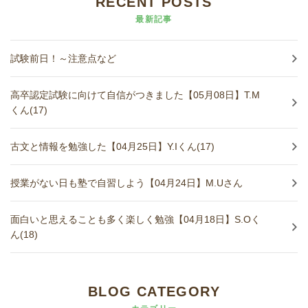
RECENT POSTS
最新記事
試験前日！～注意点など
高卒認定試験に向けて自信がつきました【05月08日】T.M
くん(17)
古文と情報を勉強した【04月25日】Y.Iくん(17)
授業がない日も塾で自習しよう【04月24日】M.Uさん
面白いと思えることも多く楽しく勉強【04月18日】S.Oく
ん(18)
BLOG CATEGORY