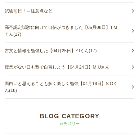
試験前日！～注意点など
高卒認定試験に向けて自信がつきました【05月08日】T.M
くん(17)
古文と情報を勉強した【04月25日】Y.Iくん(17)
授業がない日も塾で自習しよう【04月24日】M.Uさん
面白いと思えることも多く楽しく勉強【04月18日】S.Oく
ん(18)
BLOG CATEGORY
カテゴリー