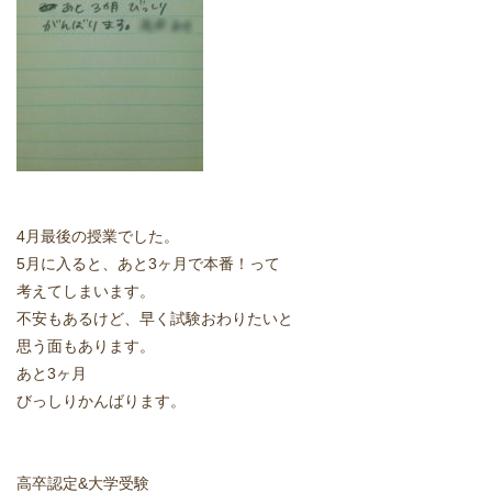
どうやって勉強する？
合格後の進路
よくあるご質問
オンライン個別指導
4月最後の授業でした。
5月に入ると、あと3ヶ月で本番！って
アクセス情報
考えてしまいます。
不安もあるけど、早く試験おわりたいと
プライバシーポリシー
思う面もあります。
あと3ヶ月
お問い合わせ
びっしりかんばります。
高認塾ブログ
高卒認定&大学受験