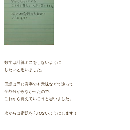
どうやって勉強する？
合格後の進路
よくあるご質問
オンライン個別指導
数学は計算ミスをしないように
したいと思いました。
アクセス情報
国語は同じ漢字でも意味などで違って
プライバシーポリシー
全然分からなかったので、
これから覚えていこうと思いました。
お問い合わせ
次からは宿題を忘れないようにします！
高認塾ブログ