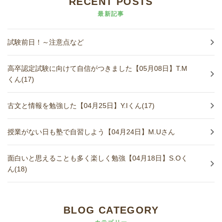
RECENT POSTS
最新記事
試験前日！～注意点など
高卒認定試験に向けて自信がつきました【05月08日】T.M
くん(17)
古文と情報を勉強した【04月25日】Y.Iくん(17)
授業がない日も塾で自習しよう【04月24日】M.Uさん
面白いと思えることも多く楽しく勉強【04月18日】S.Oく
ん(18)
BLOG CATEGORY