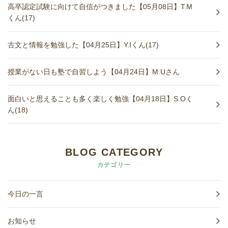
高卒認定試験に向けて自信がつきました【05月08日】T.M
くん(17)
古文と情報を勉強した【04月25日】Y.Iくん(17)
授業がない日も塾で自習しよう【04月24日】M.Uさん
面白いと思えることも多く楽しく勉強【04月18日】S.Oく
ん(18)
BLOG CATEGORY
カテゴリー
今日の一言
お知らせ