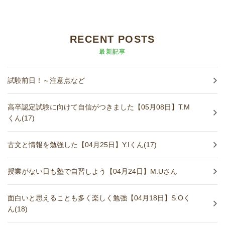
RECENT POSTS
最新記事
試験前日！～注意点など
高卒認定試験に向けて自信がつきました【05月08日】T.M
くん(17)
古文と情報を勉強した【04月25日】Y.Iくん(17)
授業がない日も塾で自習しよう【04月24日】M.Uさん
面白いと思えることも多く楽しく勉強【04月18日】S.Oく
ん(18)