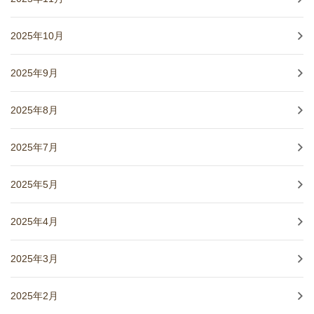
2025年10月
2025年9月
2025年8月
2025年7月
2025年5月
2025年4月
2025年3月
2025年2月