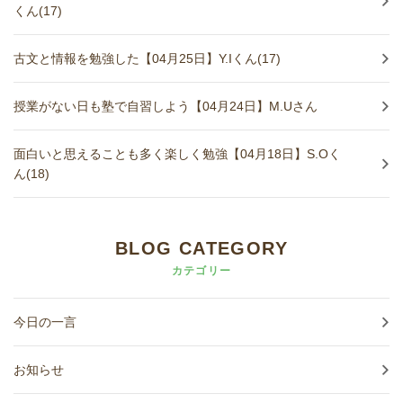
くん(17)
古文と情報を勉強した【04月25日】Y.Iくん(17)
授業がない日も塾で自習しよう【04月24日】M.Uさん
面白いと思えることも多く楽しく勉強【04月18日】S.Oく
ん(18)
BLOG CATEGORY
カテゴリー
今日の一言
お知らせ