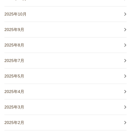
2025年10月
2025年9月
2025年8月
2025年7月
2025年5月
2025年4月
2025年3月
2025年2月