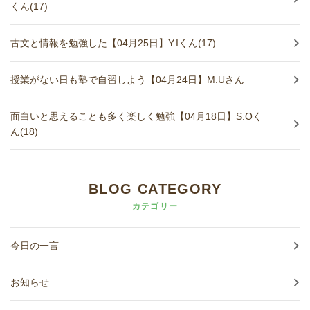
くん(17)
古文と情報を勉強した【04月25日】Y.Iくん(17)
授業がない日も塾で自習しよう【04月24日】M.Uさん
面白いと思えることも多く楽しく勉強【04月18日】S.Oく
ん(18)
BLOG CATEGORY
カテゴリー
今日の一言
お知らせ