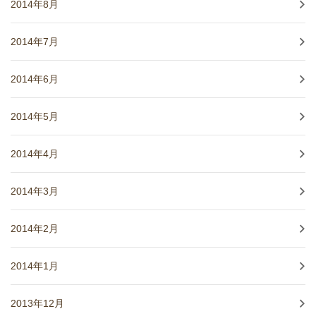
2014年8月
2014年7月
2014年6月
2014年5月
2014年4月
2014年3月
2014年2月
2014年1月
2013年12月