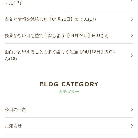
くん(17)
古文と情報を勉強した【04月25日】Y.Iくん(17)
授業がない日も塾で自習しよう【04月24日】M.Uさん
面白いと思えることも多く楽しく勉強【04月18日】S.Oく
ん(18)
BLOG CATEGORY
カテゴリー
今日の一言
お知らせ