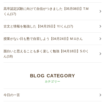
高卒認定試験に向けて自信がつきました【05月08日】T.M
くん(17)
古文と情報を勉強した【04月25日】Y.Iくん(17)
授業がない日も塾で自習しよう【04月24日】M.Uさん
面白いと思えることも多く楽しく勉強【04月18日】S.Oく
ん(18)
BLOG CATEGORY
カテゴリー
今日の一言