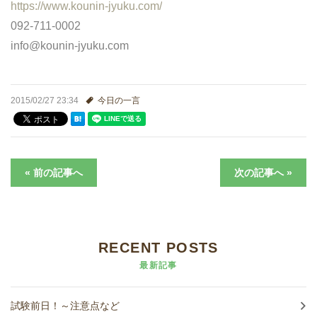
https://www.kounin-jyuku.com/
進学実績
092-711-0002
info@kounin-jyuku.com
生徒さんの声
2015/02/27 23:34
今日の一言
« 前の記事へ
次の記事へ »
RECENT POSTS
最新記事
試験前日！～注意点など