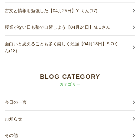
古文と情報を勉強した【04月25日】Y.Iくん(17)
授業がない日も塾で自習しよう【04月24日】M.Uさん
面白いと思えることも多く楽しく勉強【04月18日】S.Oく
ん(18)
BLOG CATEGORY
カテゴリー
今日の一言
お知らせ
その他