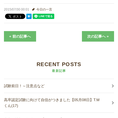
進学実績
2015/07/30 00:01
今日の一言
生徒さんの声
« 前の記事へ
次の記事へ »
RECENT POSTS
最新記事
試験前日！～注意点など
高卒認定試験に向けて自信がつきました【05月08日】T.M
くん(17)