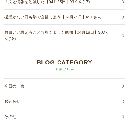
古文と情報を勉強した【04月25日】Y.Iくん(17)
授業がない日も塾で自習しよう【04月24日】M.Uさん
面白いと思えることも多く楽しく勉強【04月18日】S.Oく
ん(18)
BLOG CATEGORY
カテゴリー
今日の一言
お知らせ
その他