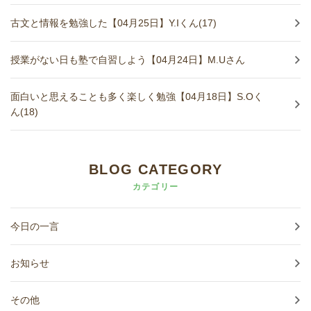
古文と情報を勉強した【04月25日】Y.Iくん(17)
授業がない日も塾で自習しよう【04月24日】M.Uさん
面白いと思えることも多く楽しく勉強【04月18日】S.Oく
ん(18)
BLOG CATEGORY
カテゴリー
今日の一言
お知らせ
その他