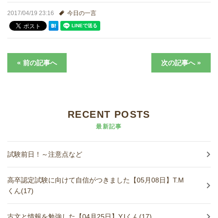
進学実績
2017/04/19 23:16
今日の一言
生徒さんの声
« 前の記事へ
次の記事へ »
RECENT POSTS
最新記事
試験前日！～注意点など
高卒認定試験に向けて自信がつきました【05月08日】T.M
くん(17)
古文と情報を勉強した【04月25日】Y.Iくん(17)