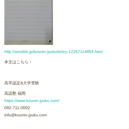
どうやって勉強する？
合格後の進路
よくあるご質問
http://ameblo.jp/kounin-jyuku/entry-12267114854.html
オンライン個別指導
本文はこちら ↑
アクセス情報
高卒認定&大学受験
プライバシーポリシー
高認塾 福岡
https://www.kounin-jyuku.com/
お問い合わせ
092-711-0002
info@kounin-jyuku.com
高認塾ブログ