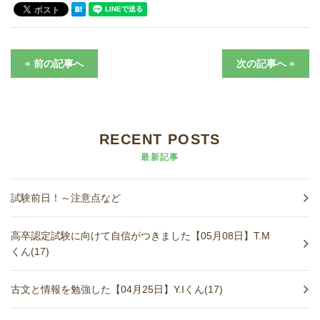
進学実績
生徒さんの声
« 前の記事へ
次の記事へ »
RECENT POSTS
最新記事
試験前日！～注意点など
高卒認定試験に向けて自信がつきました【05月08日】T.M
くん(17)
古文と情報を勉強した【04月25日】Y.Iくん(17)