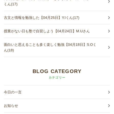
くん(17)
古文と情報を勉強した【04月25日】Y.Iくん(17)
授業がない日も塾で自習しよう【04月24日】M.Uさん
面白いと思えることも多く楽しく勉強【04月18日】S.Oく
ん(18)
BLOG CATEGORY
カテゴリー
今日の一言
お知らせ