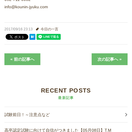
進学実績
info@kounin-jyuku.com
生徒さんの声
2017/09/16 23:13
今日の一言
« 前の記事へ
次の記事へ »
RECENT POSTS
最新記事
試験前日！～注意点など
高卒認定試験に向けて自信がつきました【05月08日】T.M