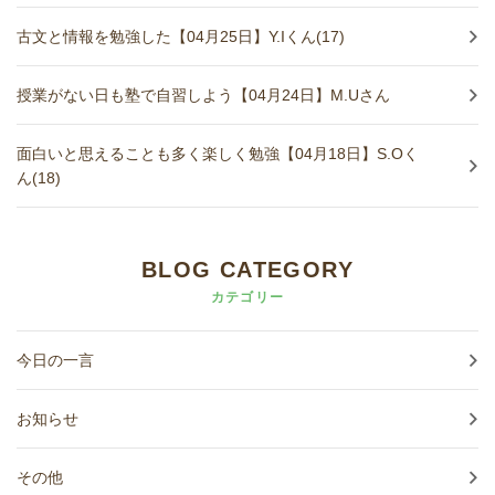
古文と情報を勉強した【04月25日】Y.Iくん(17)
授業がない日も塾で自習しよう【04月24日】M.Uさん
面白いと思えることも多く楽しく勉強【04月18日】S.Oく
ん(18)
BLOG CATEGORY
カテゴリー
今日の一言
お知らせ
その他