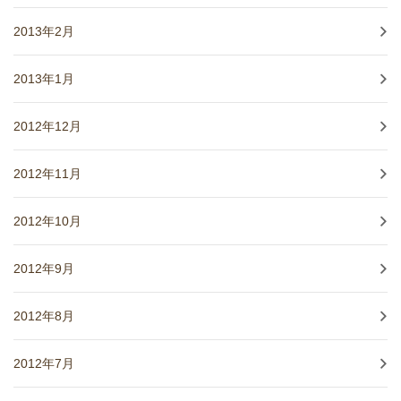
2013年2月
2013年1月
2012年12月
2012年11月
2012年10月
2012年9月
2012年8月
2012年7月