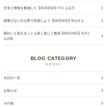
古文と情報を勉強した【04月25日】Y.Iくん(17)
授業がない日も塾で自習しよう【04月24日】M.Uさん
面白いと思えることも多く楽しく勉強【04月18日】S.Oく
ん(18)
BLOG CATEGORY
カテゴリー
今日の一言
お知らせ
その他