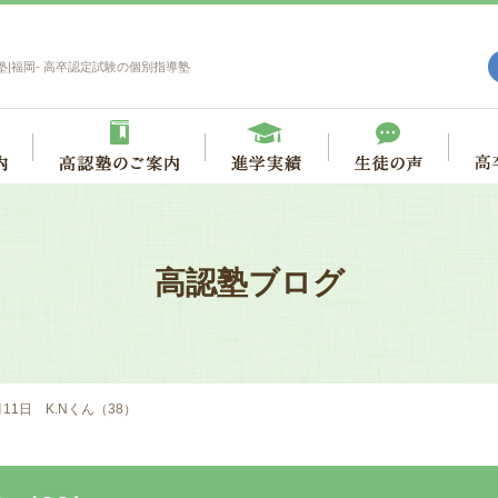
塾|福岡- 高卒認定試験の個別指導塾
高認塾ブログ
月11日 K.Nくん（38）