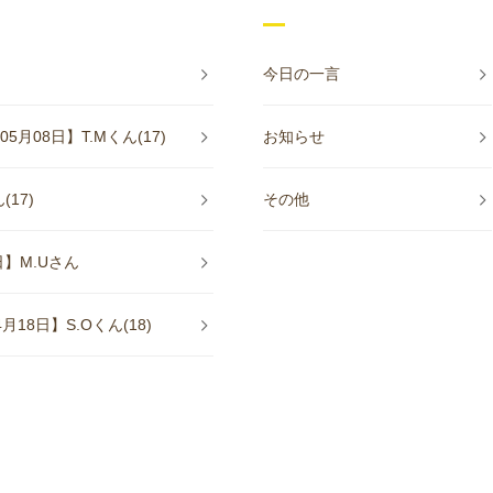
今日の一言
08日】T.Mくん(17)
お知らせ
17)
その他
】M.Uさん
8日】S.Oくん(18)