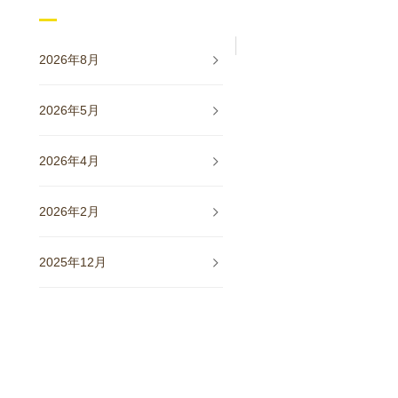
2026年8月
2026年5月
2026年4月
2026年2月
2025年12月
2025年11月
2025年10月