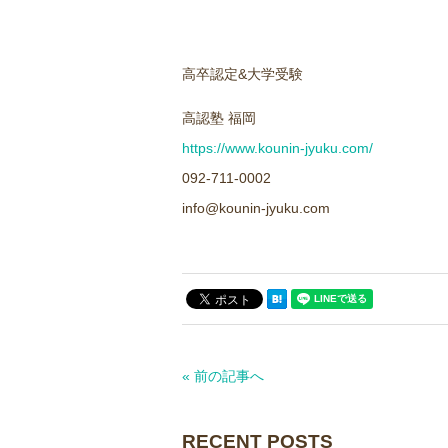
高卒認定&大学受験
高認塾 福岡
https://www.kounin-jyuku.com/
092-711-0002
info@kounin-jyuku.com
« 前の記事へ
RECENT POSTS