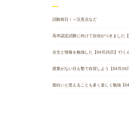
試験前日！～注意点など
高卒認定試験に向けて自信がつきました【05月
古文と情報を勉強した【04月25日】Y.Iくん(
授業がない日も塾で自習しよう【04月24日
面白いと思えることも多く楽しく勉強【04月1