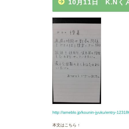
10月11日 K.Nく
http://ameblo.jp/kounin-jyuku/entry-1231
本文はこちら ↑