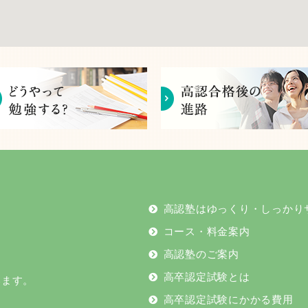
高認塾はゆっくり・しっかり
コース・料金案内
高認塾のご案内
高卒認定試験とは
います。
高卒認定試験にかかる費用