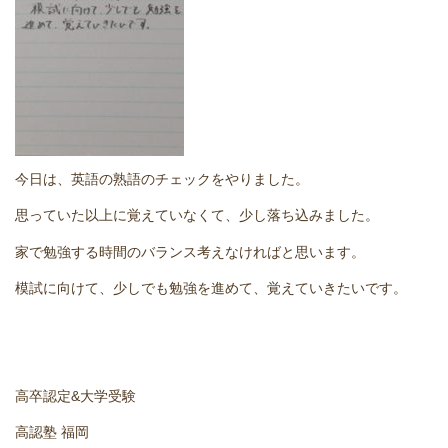
どうやって勉強する？
合格後の進路
よくあるご質問
今日は、英語の熟語のチェックをやりました。
オンライン個別指導
思っていた以上に覚えていなくて、少し落ち込みました。
アクセス情報
家で勉強する時間のバランス考えなければと思います。
模試に向けて、少しでも勉強を進めて、覚えていきたいです。
プライバシーポリシー
お問い合わせ
高卒認定&大学受験
高認塾ブログ
高認塾 福岡