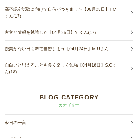
高卒認定試験に向けて自信がつきました【05月08日】T.M
くん(17)
古文と情報を勉強した【04月25日】Y.Iくん(17)
授業がない日も塾で自習しよう【04月24日】M.Uさん
面白いと思えることも多く楽しく勉強【04月18日】S.Oく
ん(18)
BLOG CATEGORY
カテゴリー
今日の一言