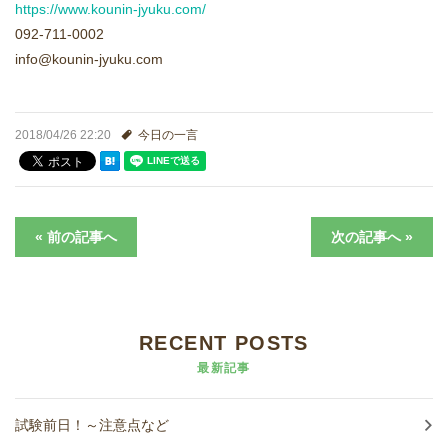
https://www.kounin-jyuku.com/
進学実績
092-711-0002
info@kounin-jyuku.com
生徒さんの声
2018/04/26 22:20
今日の一言
« 前の記事へ
次の記事へ »
RECENT POSTS
最新記事
試験前日！～注意点など