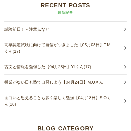
RECENT POSTS
最新記事
試験前日！～注意点など
高卒認定試験に向けて自信がつきました【05月08日】T.M
くん(17)
古文と情報を勉強した【04月25日】Y.Iくん(17)
授業がない日も塾で自習しよう【04月24日】M.Uさん
面白いと思えることも多く楽しく勉強【04月18日】S.Oく
ん(18)
BLOG CATEGORY