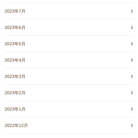
2023年7月
2023年6月
2023年5月
2023年4月
2023年3月
2023年2月
2023年1月
2022年12月