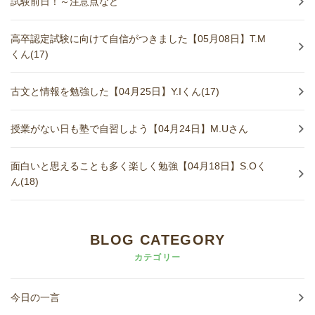
試験前日！～注意点など
高卒認定試験に向けて自信がつきました【05月08日】T.M
くん(17)
古文と情報を勉強した【04月25日】Y.Iくん(17)
授業がない日も塾で自習しよう【04月24日】M.Uさん
面白いと思えることも多く楽しく勉強【04月18日】S.Oく
ん(18)
BLOG CATEGORY
カテゴリー
今日の一言