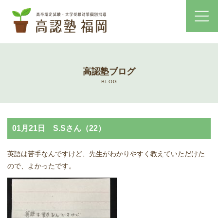
ホーム
高認塾ブログ
コース・料金案内
BLOG
高認塾はゆっくり・しっかりサポート
01月21日 S.Sさん（22）
高認塾のご案内
英語は苦手なんですけど、先生がわかりやすく教えていただけた
講師紹介
ので、よかったです。
高卒認定試験とは
高卒認定試験にかかる費用