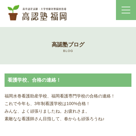
ホーム
高認塾ブログ
コース・料金案内
BLOG
高認塾はゆっくり・しっかりサポート
看護学校、合格の連絡！
高認塾のご案内
福岡水巻看護助産学校、福岡看護専門学校の合格の連絡！
講師紹介
これで今年も、3年制看護学校は100%合格！
みんな、よく頑張りましたね。お疲れさま。
高卒認定試験とは
素敵なな看護師さん目指して、春からも頑張ろうね♪
高卒認定試験にかかる費用