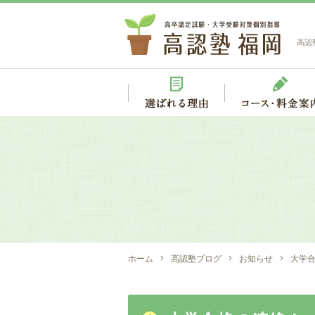
高認
ホーム
高認塾ブログ
お知らせ
大学