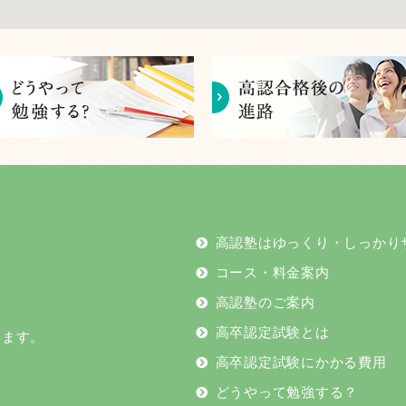
高認塾はゆっくり・しっかり
コース・料金案内
高認塾のご案内
高卒認定試験とは
います。
高卒認定試験にかかる費用
どうやって勉強する？