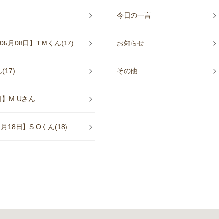
今日の一言
08日】T.Mくん(17)
お知らせ
17)
その他
】M.Uさん
8日】S.Oくん(18)