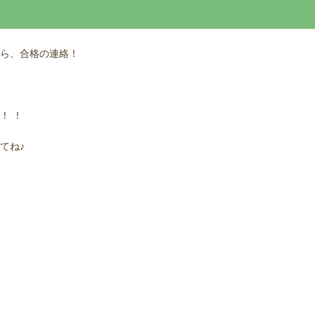
ら、合格の連絡！
！ ！
てね♪