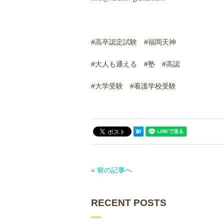
#高卒認定試験 #福岡天神
#大人も通える #塾 #高認
#大学受験 #看護学校受験
« 前の記事へ
RECENT POSTS