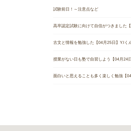
試験前日！～注意点など
高卒認定試験に向けて自信がつきました【05月
古文と情報を勉強した【04月25日】Y.Iくん(
授業がない日も塾で自習しよう【04月24日
面白いと思えることも多く楽しく勉強【04月1