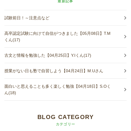
最新記事
試験前日！～注意点など
高卒認定試験に向けて自信がつきました【05月08日】T.M
くん(17)
古文と情報を勉強した【04月25日】Y.Iくん(17)
授業がない日も塾で自習しよう【04月24日】M.Uさん
面白いと思えることも多く楽しく勉強【04月18日】S.Oく
ん(18)
BLOG CATEGORY
カテゴリー