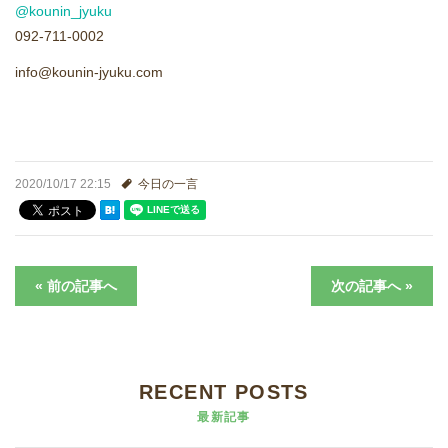
@kounin_jyuku
進学実績
092-711-0002
生徒さんの声
info@kounin-jyuku.com
2020/10/17 22:15
今日の一言
« 前の記事へ
次の記事へ »
RECENT POSTS
最新記事