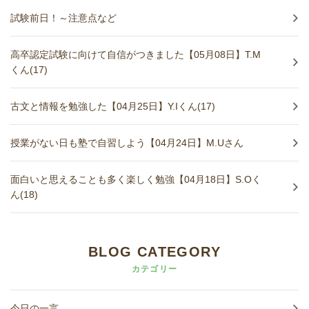
試験前日！～注意点など
高卒認定試験に向けて自信がつきました【05月08日】T.M
くん(17)
古文と情報を勉強した【04月25日】Y.Iくん(17)
授業がない日も塾で自習しよう【04月24日】M.Uさん
面白いと思えることも多く楽しく勉強【04月18日】S.Oく
ん(18)
BLOG CATEGORY
カテゴリー
今日の一言