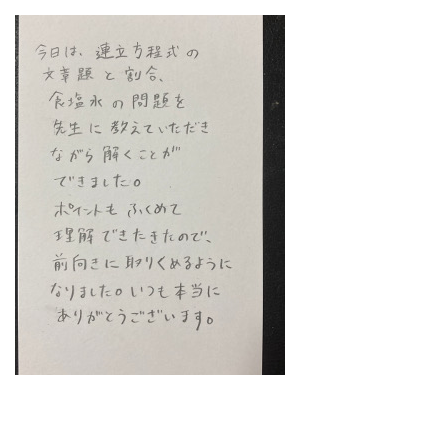
どうやって勉強する？
合格後の進路
よくあるご質問
オンライン個別指導
アクセス情報
プライバシーポリシー
お問い合わせ
高認塾ブログ