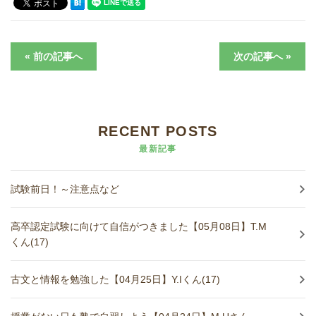
« 前の記事へ
次の記事へ »
RECENT POSTS
最新記事
試験前日！～注意点など
高卒認定試験に向けて自信がつきました【05月08日】T.M
くん(17)
古文と情報を勉強した【04月25日】Y.Iくん(17)