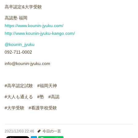
進学実績
高卒認定&大学受験
高認塾 福岡
生徒さんの声
https://www.kounin-jyuku.com/
http://www.kounin-jyuku-kango.com/
@kounin_jyuku
092-711-0002
info@kounin-jyuku.com
#高卒認定試験 #福岡天神
#大人も通える #塾 #高認
#大学受験 #看護学校受験
2021/12/03 22:46
今日の一言