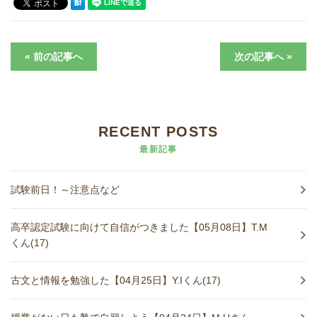
« 前の記事へ
次の記事へ »
RECENT POSTS
最新記事
試験前日！～注意点など
高卒認定試験に向けて自信がつきました【05月08日】T.M
くん(17)
古文と情報を勉強した【04月25日】Y.Iくん(17)