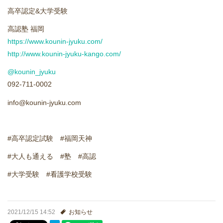
進学実績
高卒認定&大学受験
高認塾 福岡
生徒さんの声
https://www.kounin-jyuku.com/
http://www.kounin-jyuku-kango.com/
@kounin_jyuku
092-711-0002
info@kounin-jyuku.com
#高卒認定試験 #福岡天神
#大人も通える #塾 #高認
#大学受験 #看護学校受験
2021/12/15 14:52
お知らせ