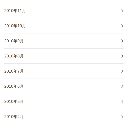
2010年11月
2010年10月
2010年9月
2010年8月
2010年7月
2010年6月
2010年5月
2010年4月