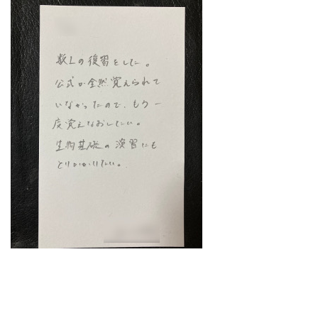
どうやって勉強する？
合格後の進路
よくあるご質問
オンライン個別指導
アクセス情報
プライバシーポリシー
お問い合わせ
高認塾ブログ