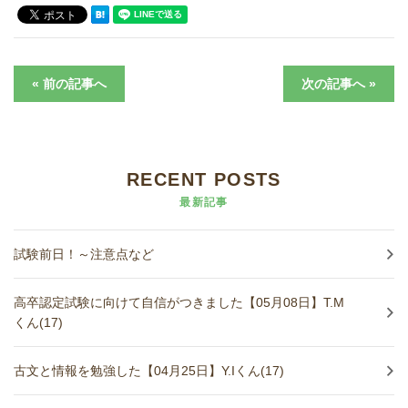
« 前の記事へ
次の記事へ »
RECENT POSTS
最新記事
試験前日！～注意点など
高卒認定試験に向けて自信がつきました【05月08日】T.M
くん(17)
古文と情報を勉強した【04月25日】Y.Iくん(17)