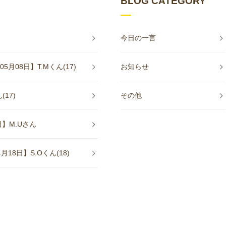
BLOG CATEGORY
今日の一言
08日】T.Mくん(17)
お知らせ
17)
その他
】M.Uさん
8日】S.Oくん(18)