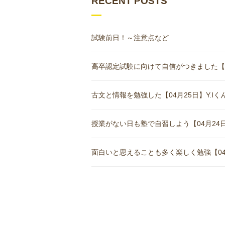
RECENT POSTS
試験前日！～注意点など
高卒認定試験に向けて自信がつきました【05月
古文と情報を勉強した【04月25日】Y.Iくん(
授業がない日も塾で自習しよう【04月24日
面白いと思えることも多く楽しく勉強【04月1