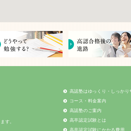
高認塾はゆっくり・しっかり
コース・料金案内
高認塾のご案内
高卒認定試験とは
います。
高卒認定試験にかかる費用