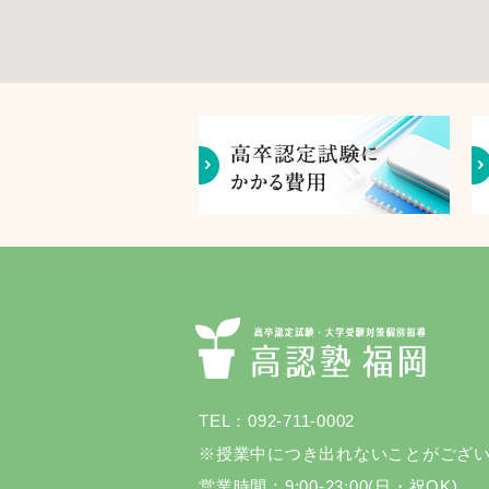
TEL：092-711-0002
※授業中につき出れないことがござ
営業時間：9:00-23:00(日・祝OK)