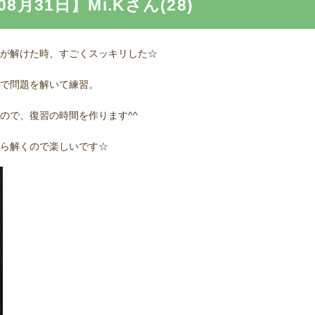
月31日】Mi.Kさん(28)
が解けた時、すごくスッキリした☆
で問題を解いて練習。
ので、復習の時間を作ります^^
ら解くので楽しいです☆