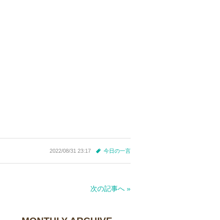
2022/08/31 23:17
今日の一言
次の記事へ »