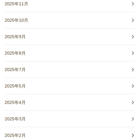
2025年11月
2025年10月
2025年9月
2025年8月
2025年7月
2025年5月
2025年4月
2025年3月
2025年2月