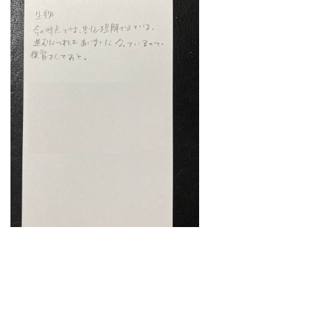
どうやって勉強する？
合格後の進路
よくあるご質問
オンライン個別指導
アクセス情報
プライバシーポリシー
お問い合わせ
高認塾ブログ