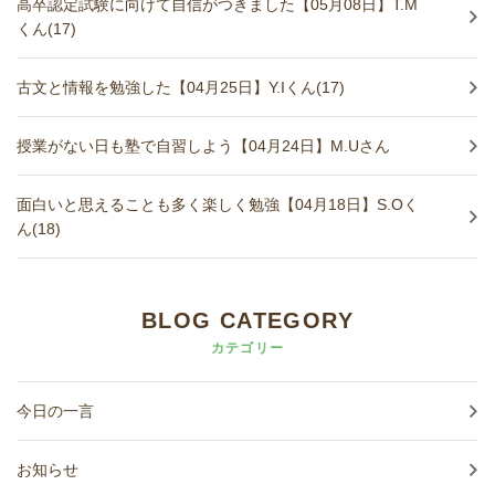
高卒認定試験に向けて自信がつきました【05月08日】T.M
くん(17)
古文と情報を勉強した【04月25日】Y.Iくん(17)
授業がない日も塾で自習しよう【04月24日】M.Uさん
面白いと思えることも多く楽しく勉強【04月18日】S.Oく
ん(18)
BLOG CATEGORY
カテゴリー
今日の一言
お知らせ