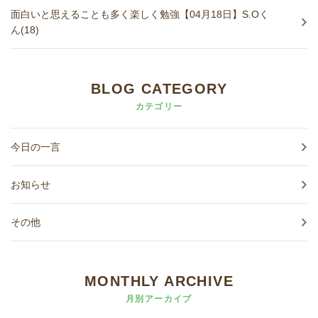
進学実績
面白いと思えることも多く楽しく勉強【04月18日】S.Oく
ん(18)
生徒さんの声
BLOG CATEGORY
カテゴリー
今日の一言
お知らせ
その他
MONTHLY ARCHIVE
月別アーカイブ