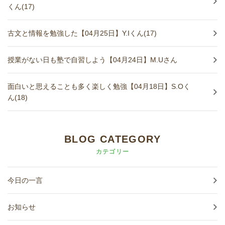
くん(17)
古文と情報を勉強した【04月25日】Y.Iくん(17)
授業がない日も塾で自習しよう【04月24日】M.Uさん
面白いと思えることも多く楽しく勉強【04月18日】S.Oく
ん(18)
BLOG CATEGORY
カテゴリー
今日の一言
お知らせ